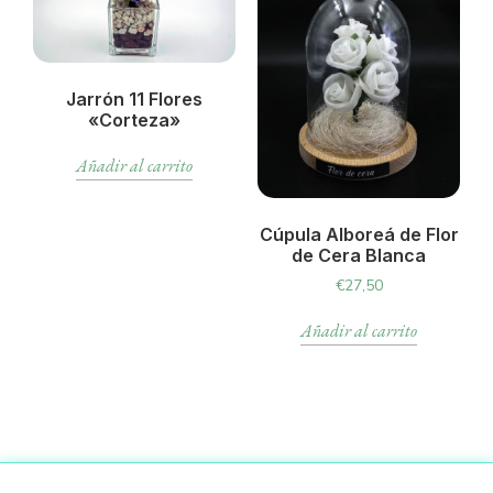
Jarrón 11 Flores
«Corteza»
Añadir al carrito
Cúpula Alboreá de Flor
de Cera Blanca
€
27,50
Añadir al carrito