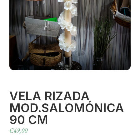
VELA RIZADA
MOD.SALOMÓNICA
90 CM
€
49,00