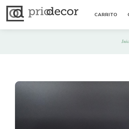
CARRITO
Inic