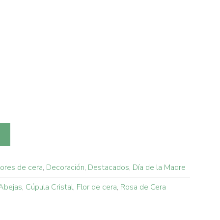
lores de cera
,
Decoración
,
Destacados
,
Día de la Madre
Abejas
,
Cúpula Cristal
,
Flor de cera
,
Rosa de Cera