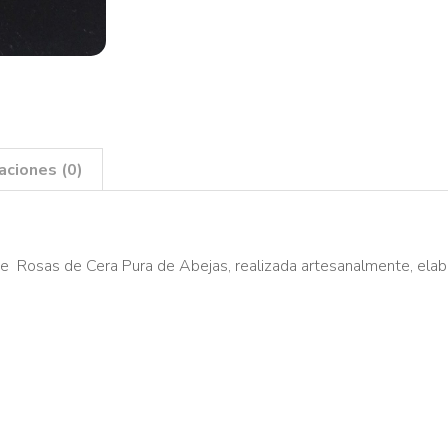
aciones (0)
de Rosas de Cera Pura de Abejas, realizada artesanalmente, ela