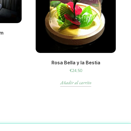
cm
Rosa Bella y la Bestia
€
24,50
Añadir al carrito