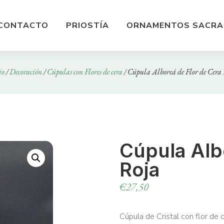
CONTACTO
PRIOSTÍA
ORNAMENTOS SACRA
io
/
Decoración
/
Cúpulas con Flores de cera
/ Cúpula Alboreá de Flor de Cera
Cúpula Alb
Roja
€
27,50
Cúpula de Cristal con flor de 