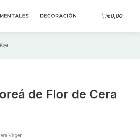
0
MENTALES
DECORACIÓN
€
0,00
 Roja
oreá de Flor de Cera
cera Virgen