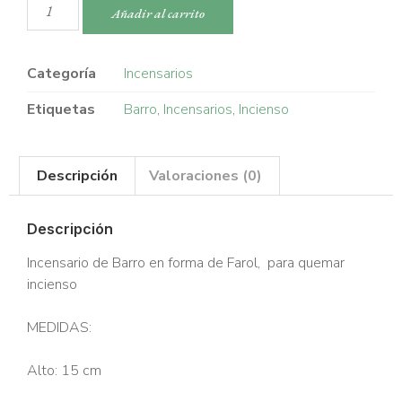
Añadir al carrito
Categoría
Incensarios
Etiquetas
Barro
,
Incensarios
,
Incienso
Descripción
Valoraciones (0)
Descripción
Incensario de Barro en forma de Farol, para quemar
incienso
MEDIDAS:
Alto: 15 cm