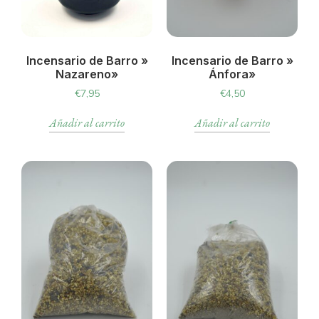
Incensario de Barro »
Incensario de Barro »
Nazareno»
Ánfora»
€
7,95
€
4,50
Añadir al carrito
Añadir al carrito