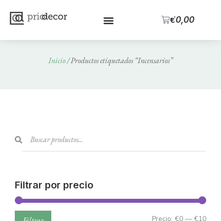
0
€
0,00
Inicio
/ Productos etiquetados “Incensarios”
Filtrar por precio
Precio:
€0
—
€10
Filtrar