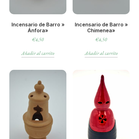
Incensario de Barro »
Incensario de Barro »
Ánfora»
Chimenea»
€
4,50
€
4,50
Añadir al carrito
Añadir al carrito