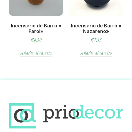
Incensario de Barro »
Incensario de Barro »
Farol»
Nazareno»
€
4,50
€
7,95
Añadir al carrito
Añadir al carrito