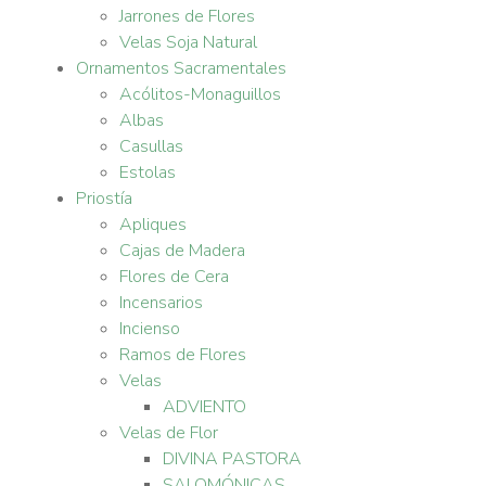
Jarrones de Flores
Velas Soja Natural
Ornamentos Sacramentales
Acólitos-Monaguillos
Albas
Casullas
Estolas
Priostía
Apliques
Cajas de Madera
Flores de Cera
Incensarios
Incienso
Ramos de Flores
Velas
ADVIENTO
Velas de Flor
DIVINA PASTORA
SALOMÓNICAS