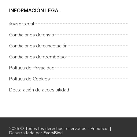
INFORMACIÓN LEGAL
Aviso Legal
Condiciones de envío
Condiciones de cancelación
Condiciones de reembolso
Política de Privacidad
Política de Cookies
Declaración de accesibilidad
2026 © Todos los derechos reservados - Priodecor |
Desarrollado por
EveryBind