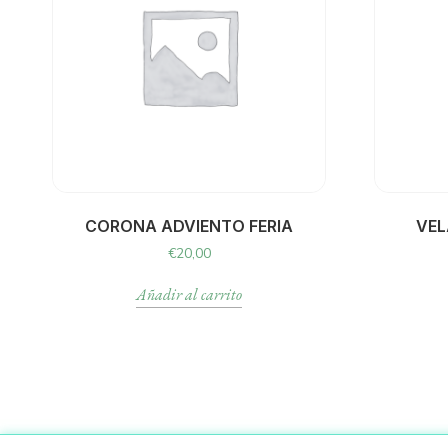
CORONA ADVIENTO FERIA
VEL
€
20,00
Añadir al carrito