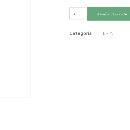
Añadir al carrito
Categoría
FERIA