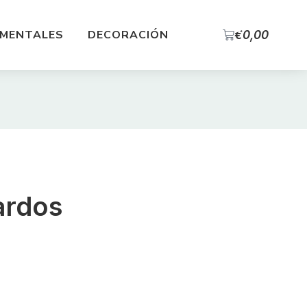
0
MENTALES
DECORACIÓN
€
0,00
ardos