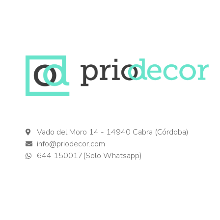
Vado del Moro 14 - 14940 Cabra (Córdoba)
info@priodecor.com
644 150017(Solo Whatsapp)