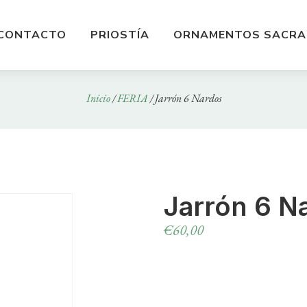
CONTACTO
PRIOSTÍA
ORNAMENTOS SACRA
Inicio
/
FERIA
/ Jarrón 6 Nardos
Jarrón 6 N
€
60,00