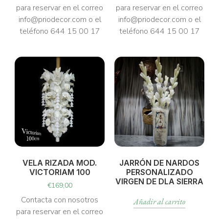
para reservar en el correo
para reservar en el correo
info@priodecor.com o el
info@priodecor.com o el
teléfono 644 15 00 17
teléfono 644 15 00 17
VELA RIZADA MOD.
JARRÓN DE NARDOS
VICTORIAM 100
PERSONALIZADO
VIRGEN DE DLA SIERRA
€
169,00
Contacta con nosotros
Añadir al carrito
para reservar en el correo