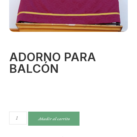
ADORNO PARA
BALCÓN
Añadir al carrito