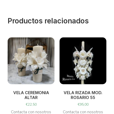
Productos relacionados
VELA CEREMONIA
VELA RIZADA MOD.
ALTAR
ROSARIO 55
€
22,50
€
95,00
Contacta con nosotros
Contacta con nosotros