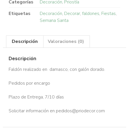
Categorías
Decoración
,
Priostía
Etiquetas
Decoración
,
Decorar
,
faldones
,
Fiestas
,
Semana Santa
Descripción
Valoraciones (0)
Descripción
Faldón realizado en damasco, con galón dorado.
Pedidos por encargo
Plazo de Entrega, 7/10 días
Solicitar información en pedidos@priodecor.com