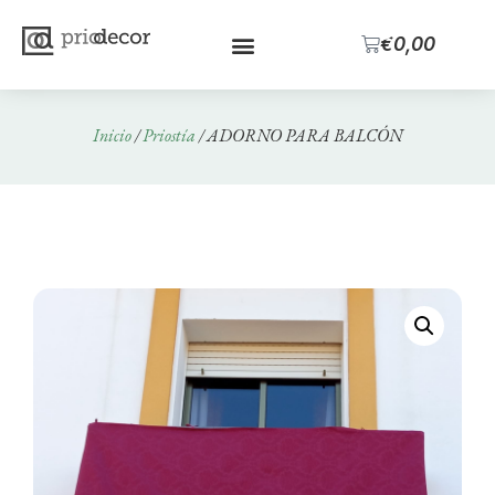
0
€
0,00
Inicio
/
Priostía
/ ADORNO PARA BALCÓN