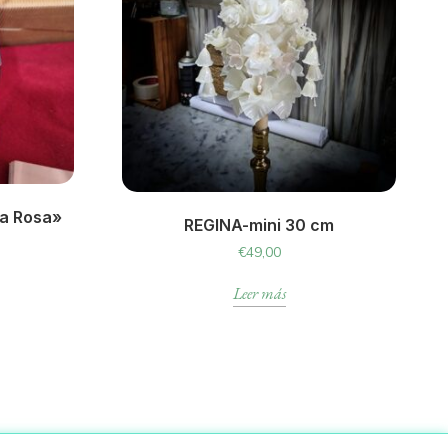
a Rosa»
REGINA-mini 30 cm
€
49,00
Leer más