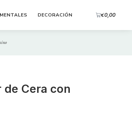
0
MENTALES
DECORACIÓN
€
0,00
mino
r de Cera con