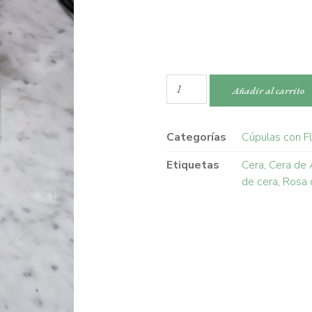
Añadir al carrito
Categorías
Cúpulas con F
Etiquetas
Cera
,
Cera de 
de cera
,
Rosa 