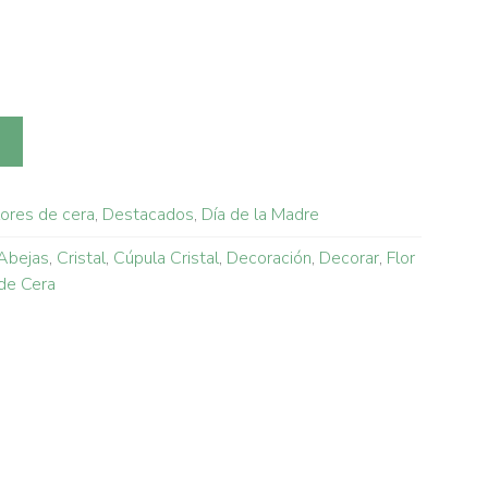
lores de cera
,
Destacados
,
Día de la Madre
Abejas
,
Cristal
,
Cúpula Cristal
,
Decoración
,
Decorar
,
Flor
de Cera