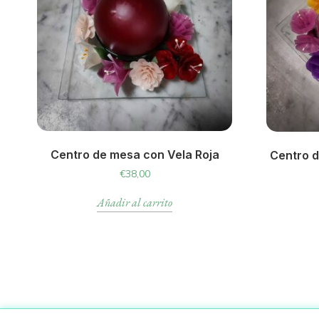
Centro de mesa con Vela Roja
Centro 
€
38,00
Añadir al carrito