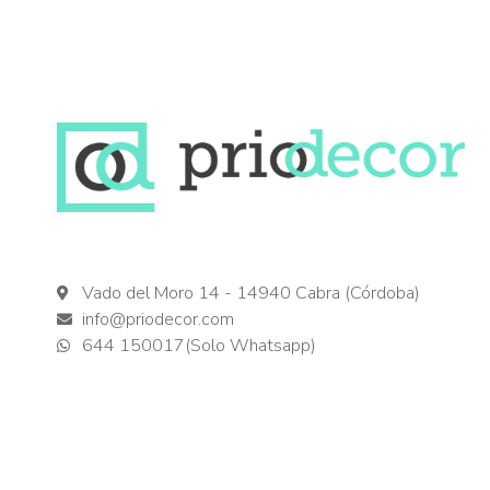
Vado del Moro 14 - 14940 Cabra (Córdoba)
info@priodecor.com
644 150017(Solo Whatsapp)