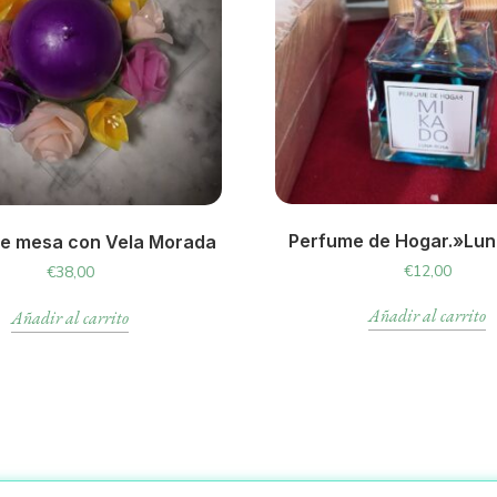
Perfume de Hogar.»Lun
de mesa con Vela Morada
€
12,00
€
38,00
Añadir al carrito
Añadir al carrito