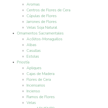
Aromas
Centros de Flores de Cera
Cúpulas de Flores
Jarrones de Flores
Velas Soja Natural
Ornamentos Sacramentales
Acólitos-Monaguillos
Albas
Casullas
Estolas
Priostía
Apliques
Cajas de Madera
Flores de Cera
Incensarios
Incienso
Ramos de Flores
Velas