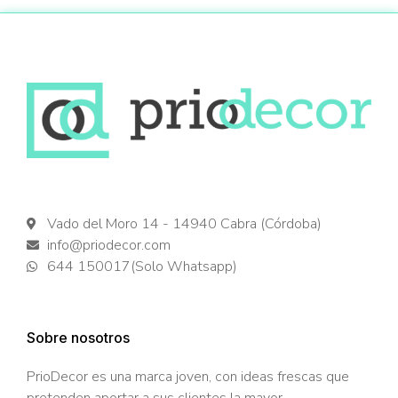
Vado del Moro 14 - 14940 Cabra (Córdoba)
info@priodecor.com
644 150017(Solo Whatsapp)
Sobre nosotros
PrioDecor es una marca joven, con ideas frescas que
pretenden aportar a sus clientes la mayor