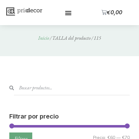
0
€
0,00
Inicio
/ TALLA del producto / 115
Filtrar por precio
Precio:
€60
—
€70
Filtrar