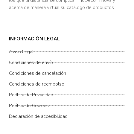
los que la distancia se complica, PrioDecor innova y
acerca de manera virtual su catálogo de productos.
INFORMACIÓN LEGAL
Aviso Legal
Condiciones de envío
Condiciones de cancelación
Condiciones de reembolso
Política de Privacidad
Política de Cookies
Declaración de accesibilidad