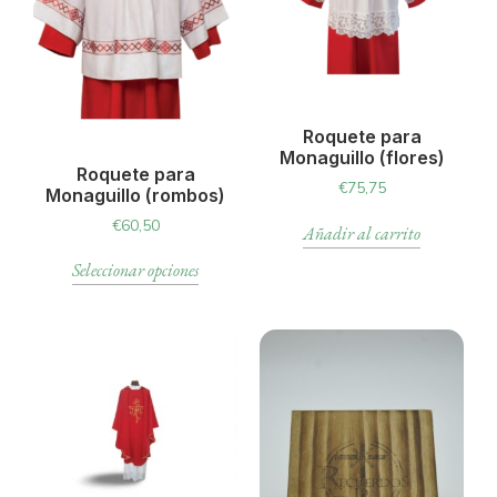
Roquete para
Monaguillo (flores)
Roquete para
€
75,75
Monaguillo (rombos)
€
60,50
Añadir al carrito
Seleccionar opciones