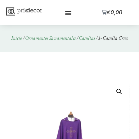
0
€
0,00
Inicio
/
Ornamentos Sacramentales
/
Casullas
/ 1- Casulla Cruz