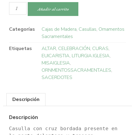
Añadir al carrito
Categorías
Cajas de Madera
,
Casullas
,
Ornamentos
Sacramentales
Etiquetas
ALTAR
,
CELEBRACIÓN
,
CURAS
,
EUICARISTIA
,
LITURGIA.IGLESIA
,
MISAIGLESIA
,
ORNMENTOSSACRAMENTALES
,
SACERDOTES
Descripción
Descripción
Casulla con cruz bordada presente en 