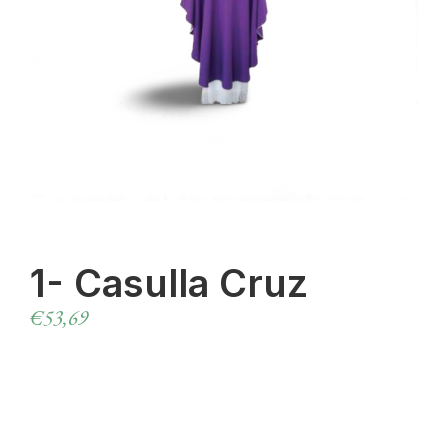
1- Casulla Cruz
€
53,69