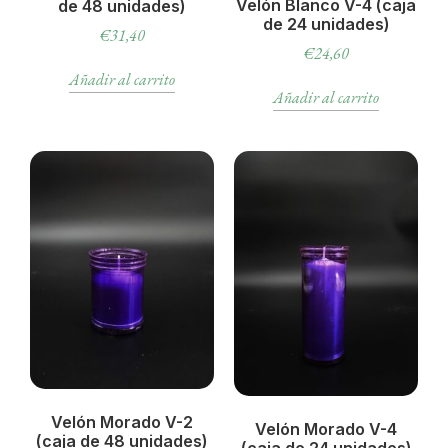
Velón Blanco V-4 (caja
de 48 unidades)
de 24 unidades)
€
31,40
€
24,60
Añadir al carrito
Añadir al carrito
Velón Morado V-2
Velón Morado V-4
(caja de 48 unidades)
(caja de 24 unidades)