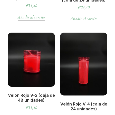
€
31,40
€
24,60
Añadir al carrito
Añadir al carrito
Velón Rojo V-2 (caja de
48 unidades)
Velón Rojo V-4 (caja de
€
31,40
24 unidades)