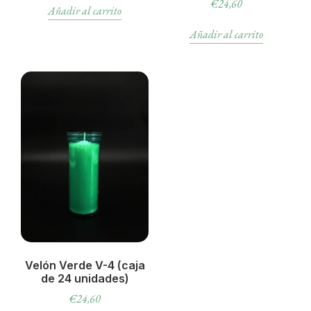
€
24,60
Añadir al carrito
Añadir al carrito
Velón Verde V-4 (caja
de 24 unidades)
€
24,60