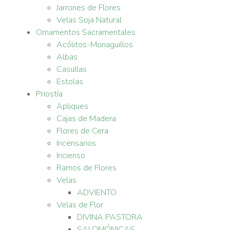
Jarrones de Flores
Velas Soja Natural
Ornamentos Sacramentales
Acólitos-Monaguillos
Albas
Casullas
Estolas
Priostía
Apliques
Cajas de Madera
Flores de Cera
Incensarios
Incienso
Ramos de Flores
Velas
ADVIENTO
Velas de Flor
DIVINA PASTORA
SALOMÓNICAS