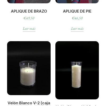
APLIQUE DE BRAZO
APLIQUE DE PIE
€
49,50
€
46,50
Leer más
Leer más
Velón Blanco V-2 (caja