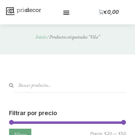
0
€
0,00
Inicio
/ Productos etiquetados “Vela”
Filtrar por precio
Precio:
€20
—
€50
Filtrar