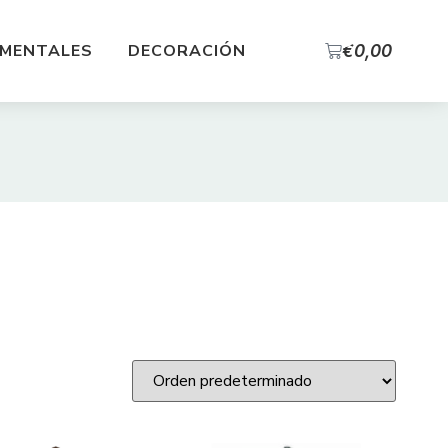
0
MENTALES
DECORACIÓN
€
0,00