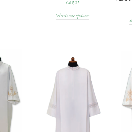
€
69,21
Seleccionar opciones
S