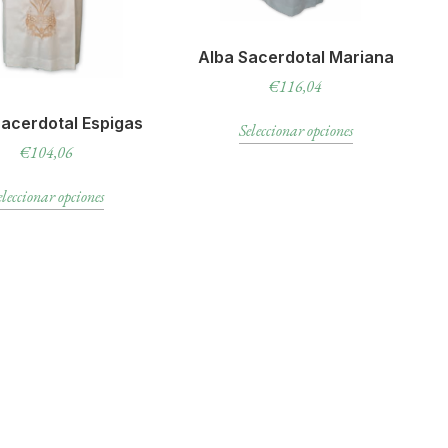
Alba Sacerdotal Mariana
€
116,04
Sacerdotal Espigas
Seleccionar opciones
€
104,06
eleccionar opciones