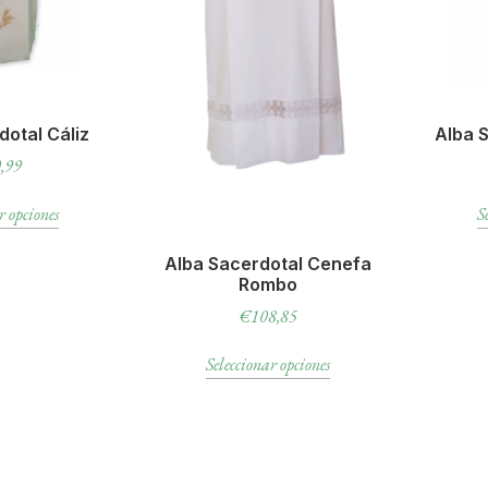
dotal Cáliz
Alba 
,99
r opciones
S
Alba Sacerdotal Cenefa
Rombo
€
108,85
Seleccionar opciones