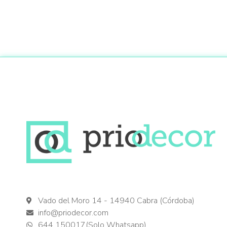
Vado del Moro 14 - 14940 Cabra (Córdoba)
info@priodecor.com
644 150017(Solo Whatsapp)