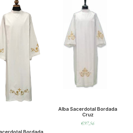
Alba Sacerdotal Bordada
Cruz
€
97,56
acerdotal Bordada