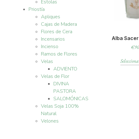
Estolas
Priostía
Apliques
Cajas de Madera
Flores de Cera
Alba Sacer
Incensarios
Incienso
€
90
Ramos de Flores
Selecciona
Velas
ADVIENTO
Velas de Flor
DIVINA
PASTORA
SALOMÓNICAS
Velas Soja 100%
Natural
Velones