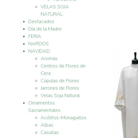
VELAS SOJA
NATURAL
Destacados
Día de la Madre
FERIA
NARDOS
NAVIDAD
Aromas
Centros de Flores de
Cera
Cúpulas de Flores
Jarrones de Flores
Velas Soja Natural
Ornamentos
Sacramentales
Acólitos-Monaguillos
Albas
Casullas