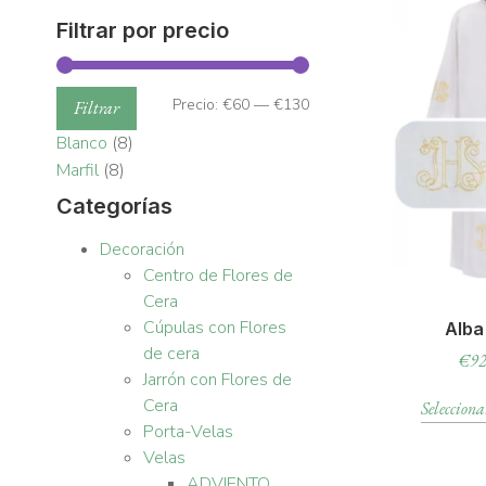
Filtrar por precio
Precio:
€60
—
€130
Filtrar
Blanco
(8)
Marfil
(8)
Categorías
Decoración
Centro de Flores de
Cera
Cúpulas con Flores
Alba
de cera
€
92
Jarrón con Flores de
Cera
Selecciona
Porta-Velas
Velas
ADVIENTO