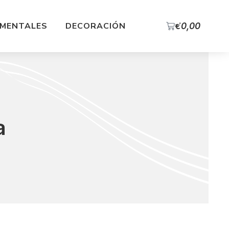
0
MENTALES
DECORACIÓN
€
0,00
a