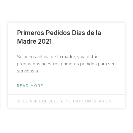
Primeros Pedidos Días de la
Madre 2021
Se acerca el día de la madre, y ya están
preparados nuestros primeros pedidos para ser
servidos a
READ MORE —
28 DE ABRIL DE 2021
NO HAY COMENTARIOS