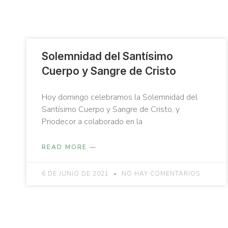
Solemnidad del Santísimo
Cuerpo y Sangre de Cristo
Hoy domingo celebramos la Solemnidad del
Santísimo Cuerpo y Sangre de Cristo, y
Priodecor a colaborado en la
READ MORE —
6 DE JUNIO DE 2021
NO HAY COMENTARIOS