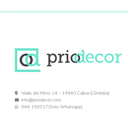
Vado del Moro 14 - 14940 Cabra (Córdoba)
info@priodecor.com
644 150017(Solo Whatsapp)